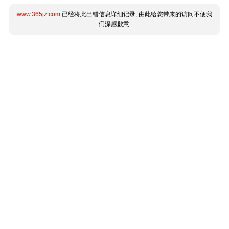
www.365jz.com
已经将此出错信息详细记录, 由此给您带来的访问不便我
们深感歉意.