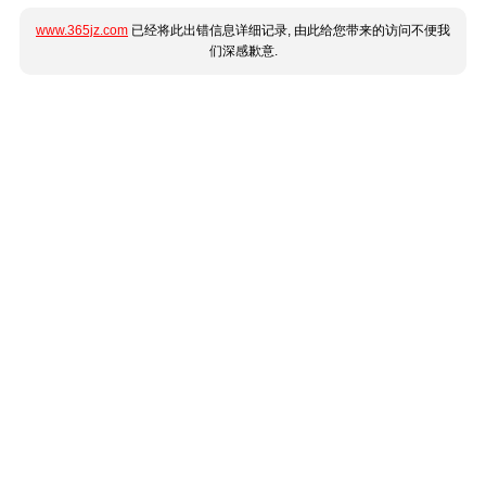
www.365jz.com
已经将此出错信息详细记录, 由此给您带来的访问不便我
们深感歉意.