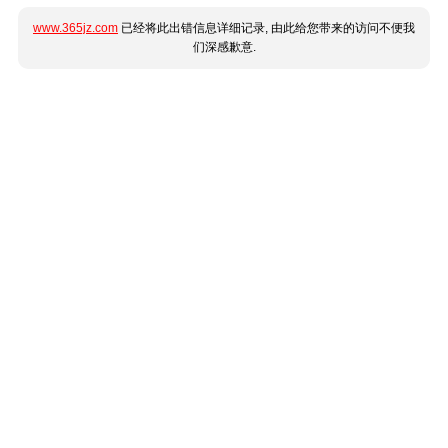
www.365jz.com
已经将此出错信息详细记录, 由此给您带来的访问不便我
们深感歉意.