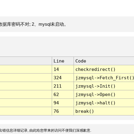
据库密码不对; 2、mysql未启动。
Line
Code
14
checkredirect()
324
jzmysql->Fetch_First(
211
jzmysql->Init()
62
jzmysql->Open()
94
jzmysql->halt()
76
break()
出错信息详细记录, 由此给您带来的访问不便我们深感歉意.