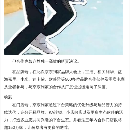
但合作也曾亦然独一高效的贬责决议。
在品牌端，在此次京东到家品牌大会上，宝洁、相关利华、益
海嘉里、小米、迪卡侬、欧莱雅等500多位品牌合作伙伴及零卖电商
从业者参与，与京东到家的合作从广度也迟缓走向了深度。
购彩
在门店端，京东到家通过平台策略的优化升级与居品智力的持
续迭代，充分开释品牌、KA连锁、小店散店以及更多生态伙伴的活
力，打造多业态共同兴隆的平台生态。并看法三年内合作门店数将
超150万家，让奢华者有更多的遴荐。