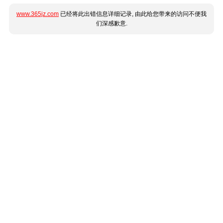
www.365jz.com
已经将此出错信息详细记录, 由此给您带来的访问不便我
们深感歉意.