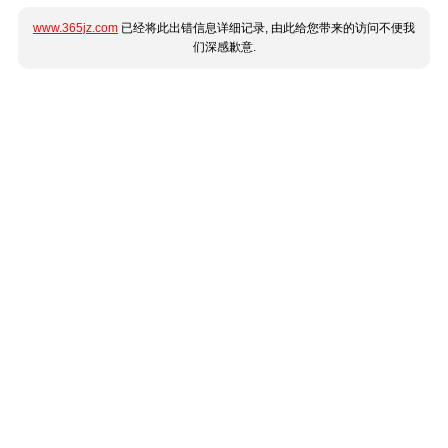
www.365jz.com
已经将此出错信息详细记录, 由此给您带来的访问不便我
们深感歉意.