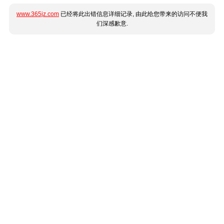
www.365jz.com
已经将此出错信息详细记录, 由此给您带来的访问不便我
们深感歉意.