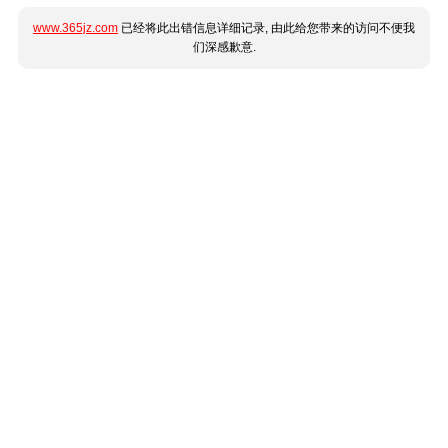
www.365jz.com
已经将此出错信息详细记录, 由此给您带来的访问不便我
们深感歉意.