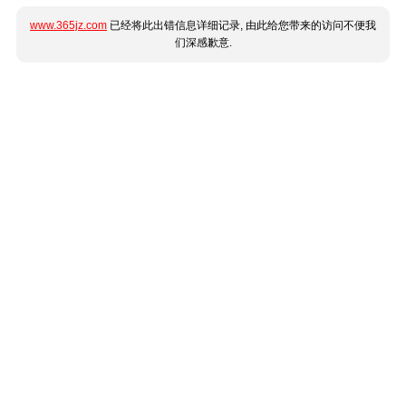
www.365jz.com
已经将此出错信息详细记录, 由此给您带来的访问不便我
们深感歉意.