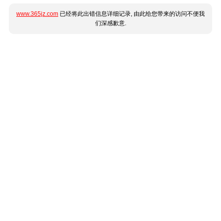
www.365jz.com
已经将此出错信息详细记录, 由此给您带来的访问不便我
们深感歉意.