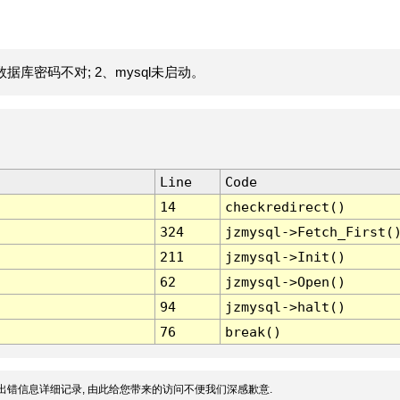
据库密码不对; 2、mysql未启动。
Line
Code
14
checkredirect()
324
jzmysql->Fetch_First(
211
jzmysql->Init()
62
jzmysql->Open()
94
jzmysql->halt()
76
break()
出错信息详细记录, 由此给您带来的访问不便我们深感歉意.