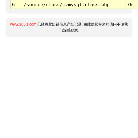
6
/source/class/jzmysql.class.php
76
www.365jz.com
已经将此出错信息详细记录, 由此给您带来的访问不便我
们深感歉意.