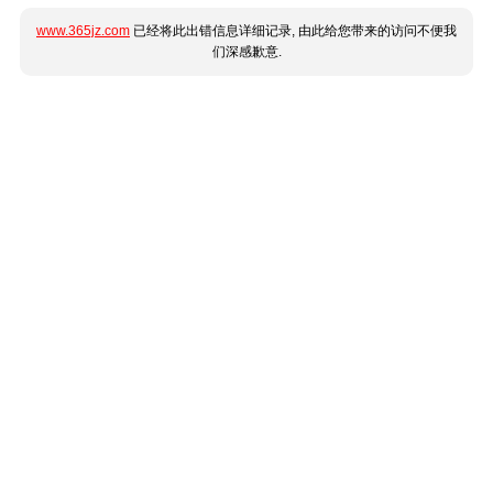
www.365jz.com
已经将此出错信息详细记录, 由此给您带来的访问不便我
们深感歉意.