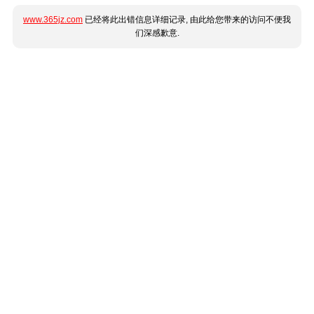
www.365jz.com
已经将此出错信息详细记录, 由此给您带来的访问不便我
们深感歉意.