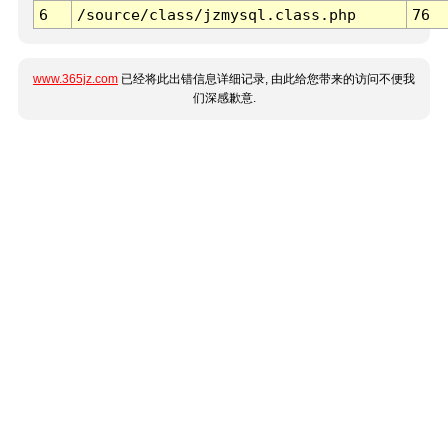
6
/source/class/jzmysql.class.php
76
www.365jz.com
已经将此出错信息详细记录, 由此给您带来的访问不便我
们深感歉意.