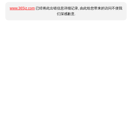
www.365jz.com
已经将此出错信息详细记录, 由此给您带来的访问不便我
们深感歉意.