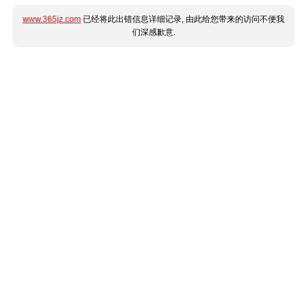
www.365jz.com
已经将此出错信息详细记录, 由此给您带来的访问不便我
们深感歉意.