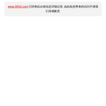
www.365jz.com
已经将此出错信息详细记录, 由此给您带来的访问不便我
们深感歉意.