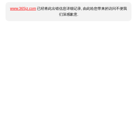
www.365jz.com
已经将此出错信息详细记录, 由此给您带来的访问不便我
们深感歉意.