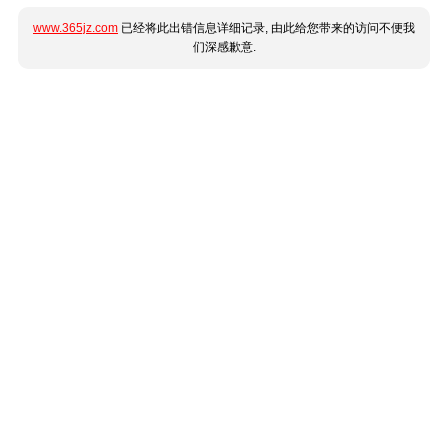
www.365jz.com
已经将此出错信息详细记录, 由此给您带来的访问不便我
们深感歉意.