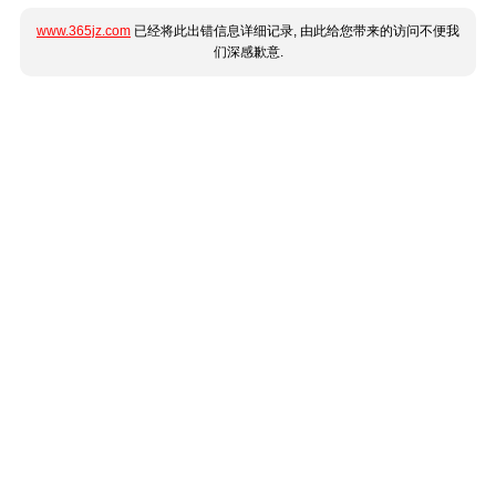
www.365jz.com
已经将此出错信息详细记录, 由此给您带来的访问不便我
们深感歉意.