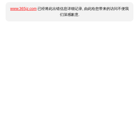
www.365jz.com
已经将此出错信息详细记录, 由此给您带来的访问不便我
们深感歉意.