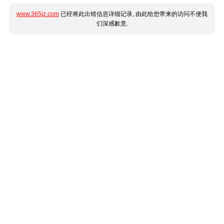
www.365jz.com
已经将此出错信息详细记录, 由此给您带来的访问不便我
们深感歉意.