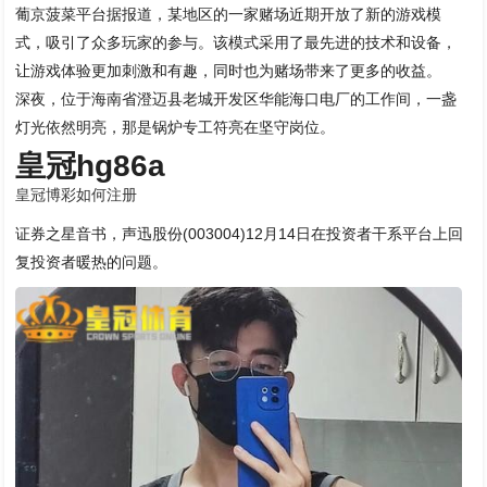
葡京菠菜平台据报道，某地区的一家赌场近期开放了新的游戏模
式，吸引了众多玩家的参与。该模式采用了最先进的技术和设备，
让游戏体验更加刺激和有趣，同时也为赌场带来了更多的收益。
深夜，位于海南省澄迈县老城开发区华能海口电厂的工作间，一盏
灯光依然明亮，那是锅炉专工符亮在坚守岗位。
皇冠hg86a
皇冠博彩如何注册
证券之星音书，声迅股份(003004)12月14日在投资者干系平台上回
复投资者暖热的问题。