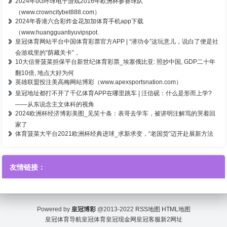
2024年uG环球电子游戏2016年欧洲杯参赛球队
（www.crowncitybet888.com）
2024年香港六合彩炸金花加加体育手机app下载
（www.huangguantiyuvipspot.
皇冠体育网站平台中国体育彩票官方APP | “潜功令”这玩意儿，说白了便是社
会游戏里的“荫藏关卡”，
10大信誉菠菜担保平台新世纪体育彩票_埃塞俄比亚: 照抄中国, GDP二十年
翻10倍, 地点大好为何
英雄联盟投注美高梅网站博彩（www.apexsportsnation.com）
皇冠地址都打不开了千亿体育APP在哪里跳车 | ​汪信砚：什么是形而上学?
——从东说念主文体科的视角
2024欧洲杯经济博彩美图_见笑十条：表哥去学车，被讲明注解骂的哭着回
家了
体育菠菜大平台2021欧洲杯经典进球_求新求变，“老国货”迈开赴展新方法
友情链接：
Powered by
皇冠博彩
@2013-2022
RSS地图
HTML地图
皇冠体育导航
皇冠体育
皇冠现金网
皇冠客服
新2网址