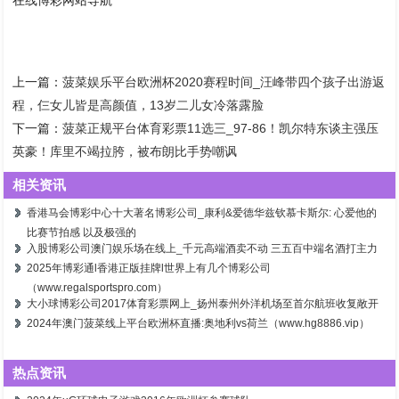
上一篇：
菠菜娱乐平台欧洲杯2020赛程时间_汪峰带四个孩子出游返
程，仨女儿皆是高颜值，13岁二儿女冷落露脸
下一篇：
菠菜正规平台体育彩票11选三_97-86！凯尔特东谈主强压
英豪！库里不竭拉胯，被布朗比手势嘲讽
相关资讯
香港马会博彩中心十大著名博彩公司_康利&爱德华兹钦慕卡斯尔: 心爱他的
比赛节拍感 以及极强的
入股博彩公司澳门娱乐场在线上_千元高端酒卖不动 三五百中端名酒打主力
2025年博彩通l香港正版挂牌l世界上有几个博彩公司
（www.regalsportspro.com）
大小球博彩公司2017体育彩票网上_扬州泰州外洋机场至首尔航班收复敞开
2024年澳门菠菜线上平台欧洲杯直播:奥地利vs荷兰（www.hg8886.vip）
热点资讯