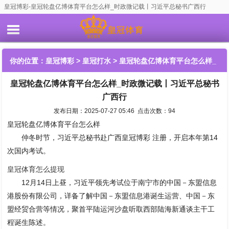
皇冠博彩-皇冠轮盘亿博体育平台怎么样_时政微记载丨习近平总秘书广西行
你的位置：
皇冠博彩
>
皇冠打水
> 皇冠轮盘亿博体育平台怎么样_
皇冠轮盘亿博体育平台怎么样_时政微记载丨习近平总秘书
时政微记载丨习近平总秘书广西行
广西行
发布日期：2025-07-27 05:46 点击次数：94
皇冠轮盘亿博体育平台怎么样
仲冬时节，习近平总秘书赴广西皇冠博彩 注册，开启本年第14
次国内考试。
皇冠体育怎么提现
12月14日上昼，习近平领先考试位于南宁市的中国－东盟信息
港股份有限公司，详备了解中国－东盟信息港诞生运营、中国－东
盟经贸合营等情况，聚首平陆运河沙盘听取西部陆海新通谈主干工
程诞生陈述。