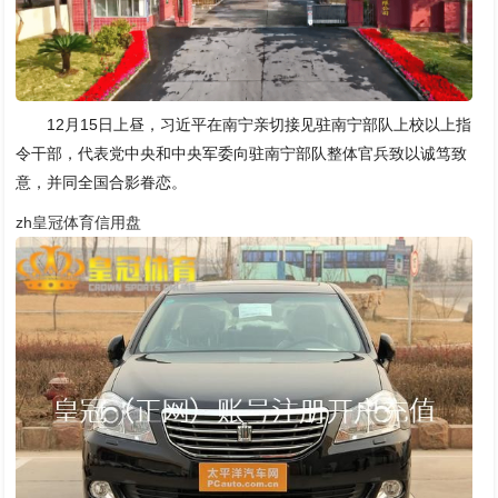
12月15日上昼，习近平在南宁亲切接见驻南宁部队上校以上指
令干部，代表党中央和中央军委向驻南宁部队整体官兵致以诚笃致
意，并同全国合影眷恋。
zh皇冠体育信用盘