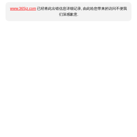
www.365jz.com
已经将此出错信息详细记录, 由此给您带来的访问不便我
们深感歉意.