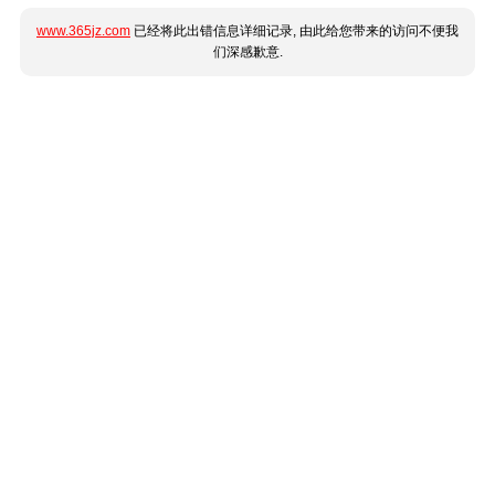
www.365jz.com
已经将此出错信息详细记录, 由此给您带来的访问不便我
们深感歉意.