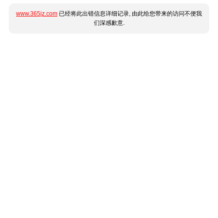
www.365jz.com
已经将此出错信息详细记录, 由此给您带来的访问不便我
们深感歉意.