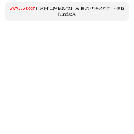
www.365jz.com
已经将此出错信息详细记录, 由此给您带来的访问不便我
们深感歉意.