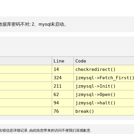
据库密码不对; 2、mysql未启动。
Line
Code
14
checkredirect()
324
jzmysql->Fetch_First(
211
jzmysql->Init()
62
jzmysql->Open()
94
jzmysql->halt()
76
break()
出错信息详细记录, 由此给您带来的访问不便我们深感歉意.