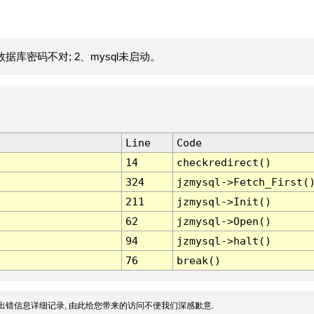
据库密码不对; 2、mysql未启动。
Line
Code
14
checkredirect()
324
jzmysql->Fetch_First(
211
jzmysql->Init()
62
jzmysql->Open()
94
jzmysql->halt()
76
break()
出错信息详细记录, 由此给您带来的访问不便我们深感歉意.