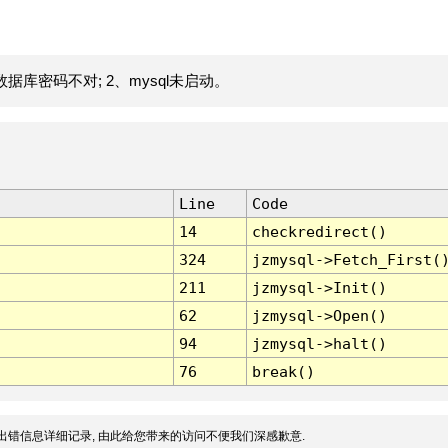
据库密码不对; 2、mysql未启动。
Line
Code
14
checkredirect()
324
jzmysql->Fetch_First(
211
jzmysql->Init()
62
jzmysql->Open()
94
jzmysql->halt()
76
break()
出错信息详细记录, 由此给您带来的访问不便我们深感歉意.